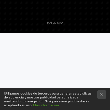
27 Noviembre 2008
Actualizado 27 Noviembre 2008, 16:11
Javier Penalva
Utilizamos cookies de terceros para generar estadísticas
Editor - Tech
de audiencia y mostrar publicidad personalizada
analizando tu navegación. Si sigues navegando estarás
aceptando su uso.
Más información