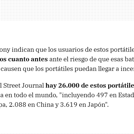
ony indican que los usuarios de estos portátil
los cuanto antes
ante el riesgo de que esas bat
causen que los portátiles puedan llegar a ince
 Street Journal
hay 26.000 de estos portátil
a en todo el mundo, "incluyendo 497 en Esta
a, 2.088 en China y 3.619 en Japón".