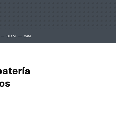
GTA VI
Café
batería
los