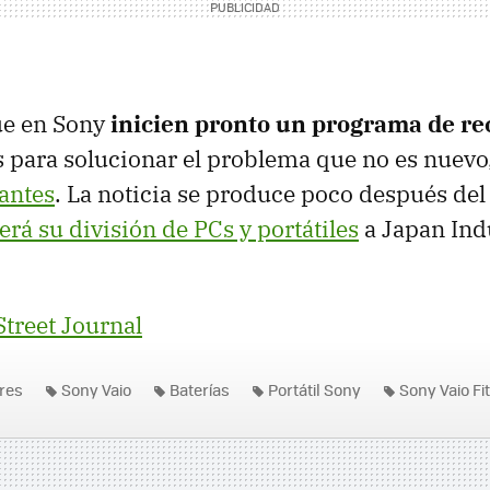
ue en Sony
inicien pronto un programa de re
es para solucionar el problema que no es nuevo
cantes
. La noticia se produce poco después de
rá su división de PCs y portátiles
a Japan Indu
Street Journal
res
Sony Vaio
Baterías
Portátil Sony
Sony Vaio Fit