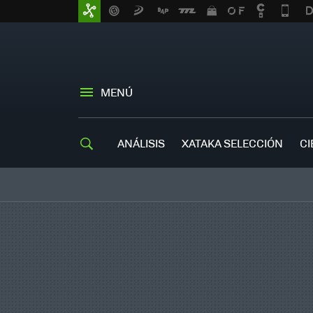
MENÚ
ANÁLISIS
XATAKA SELECCIÓN
CI