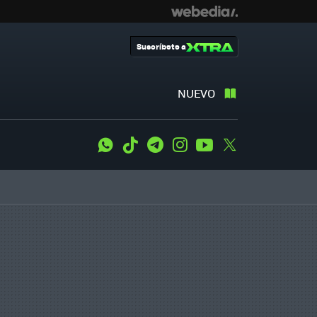
Suscríbete a
NUEVO
WhatsApp
Tiktok
Telegram
Instagram
Youtube
Twitter