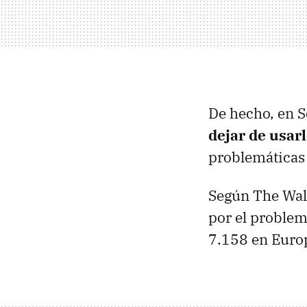
De hecho, en S
dejar de usar
problemáticas 
Según The Wall
por el problem
7.158 en Europ