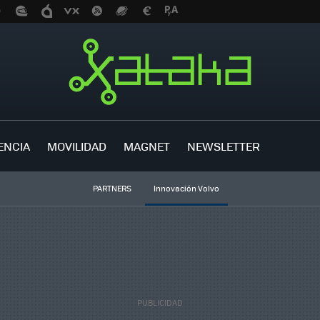
ENCIA
MOVILIDAD
MAGNET
NEWSLETTER
PARTNERS
Innovación Volvo