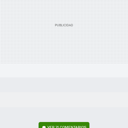
VER
21 COMENTARIOS