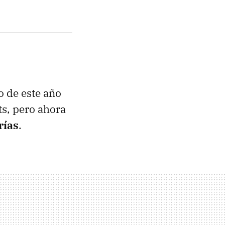
 de este año
ts, pero ahora
rías
.