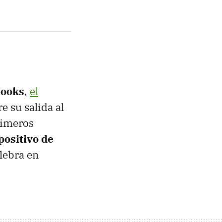
books
,
el
e su salida al
rimeros
positivo de
lebra en