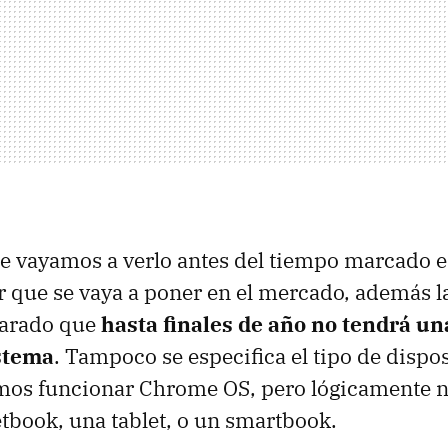
e vayamos a verlo antes del tiempo marcado e
r que se vaya a poner en el mercado, además l
larado que
hasta finales de año no tendrá un
istema
. Tampoco se especifica el tipo de dispo
mos funcionar Chrome OS, pero lógicamente n
tbook, una tablet, o un smartbook.