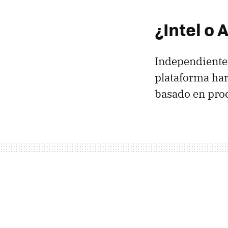
¿Intel o
Independientem
plataforma har
basado en proc