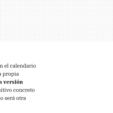
n el calendario
a propia
a versión
sitivo concreto
o será otra