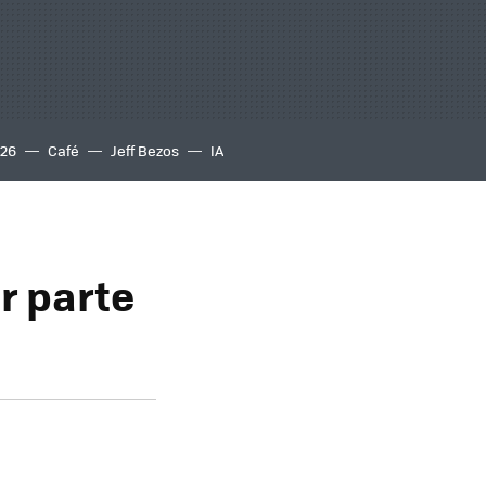
S26
Café
Jeff Bezos
IA
r parte