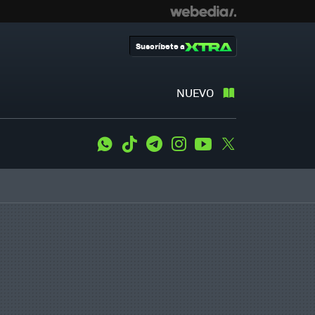
Suscríbete a
NUEVO
WhatsApp
Tiktok
Telegram
Instagram
Youtube
Twitter