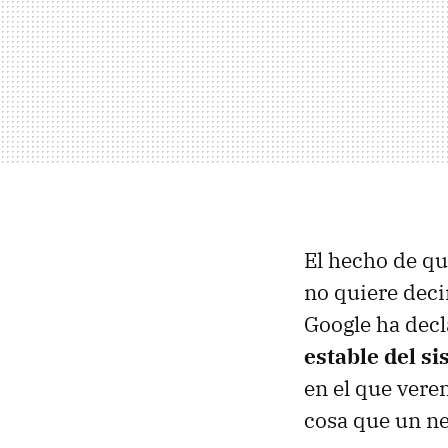
El hecho de qu
no quiere deci
Google ha dec
estable del s
en el que vere
cosa que un ne