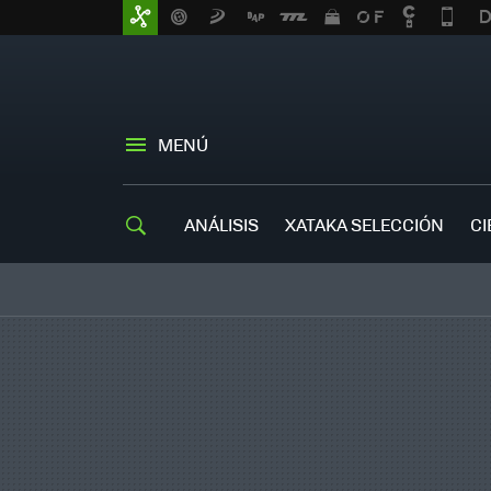
MENÚ
ANÁLISIS
XATAKA SELECCIÓN
CI