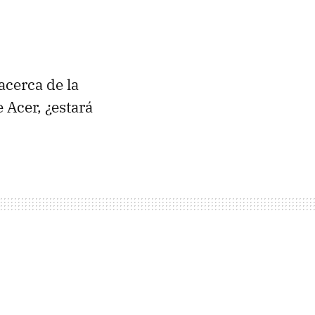
cerca de la
 Acer, ¿estará