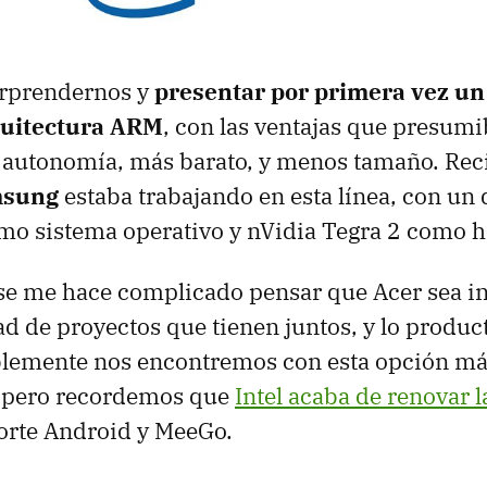
orprendernos y
presentar por primera vez un
quitectura ARM
, con las ventajas que presum
r autonomía, más barato, y menos tamaño. Rec
sung
estaba trabajando en esta línea, con un 
o sistema operativo y nVidia Tegra 2 como 
 se me hace complicado pensar que Acer sea infi
ad de proyectos que tienen juntos, y lo product
iblemente nos encontremos con esta opción m
 pero recordemos que
Intel acaba de renovar 
porte Android y MeeGo.