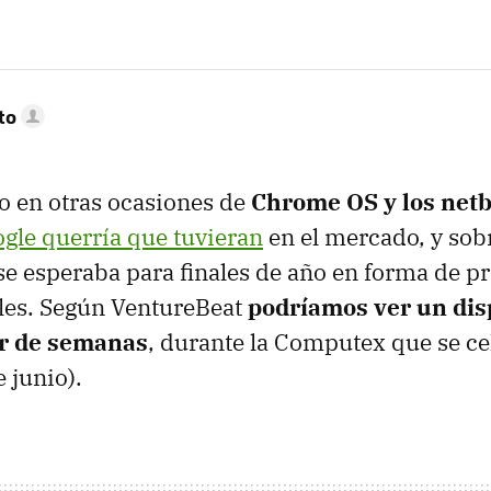
to
 en otras ocasiones de
Chrome OS y los net
gle querría que tuvieran
en el mercado, y sobr
e esperaba para finales de año en forma de p
les. Según VentureBeat
podríamos ver un dis
ar de semanas
, durante la Computex que se ce
e junio).