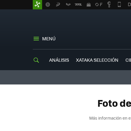
MENÚ
ANÁLISIS
XATAKA SELECCIÓN
CI
Foto d
Más información en e