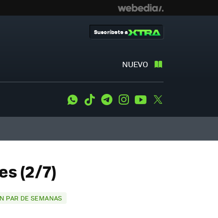
Suscríbete a
NUEVO
WhatsApp
Tiktok
Telegram
Instagram
Youtube
Twitter
s (2/7)
UN PAR DE SEMANAS