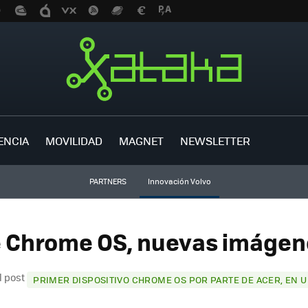
ENCIA
MOVILIDAD
MAGNET
NEWSLETTER
PARTNERS
Innovación Volvo
e Chrome OS, nuevas imágene
l post
PRIMER DISPOSITIVO CHROME OS POR PARTE DE ACER, EN 