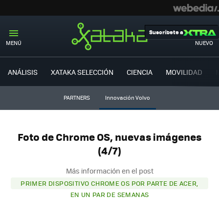
Suscríbete a
MENÚ
NUEVO
ANÁLISIS
XATAKA SELECCIÓN
CIENCIA
MOVILIDAD
PARTNERS
Innovación Volvo
Foto de Chrome OS, nuevas imágenes
(4/7)
Más información en el post
PRIMER DISPOSITIVO CHROME OS POR PARTE DE ACER,
EN UN PAR DE SEMANAS