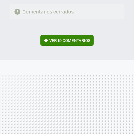
Comentarios cerrados
VER
19 COMENTARIOS