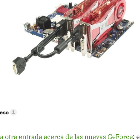
peso
ta otra entrada acerca de las nuevas GeForce
: 