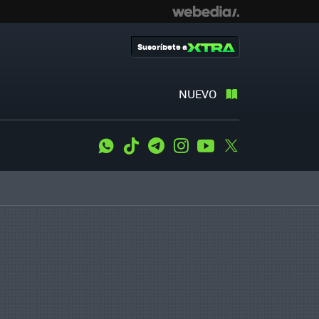
Suscríbete a
NUEVO
WhatsApp
Tiktok
Telegram
Instagram
Youtube
Twitter