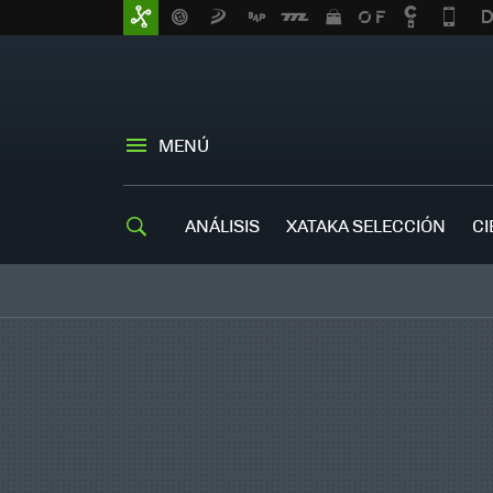
MENÚ
ANÁLISIS
XATAKA SELECCIÓN
CI