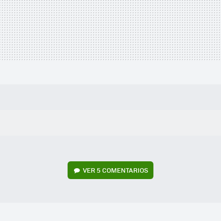
VER
5 COMENTARIOS