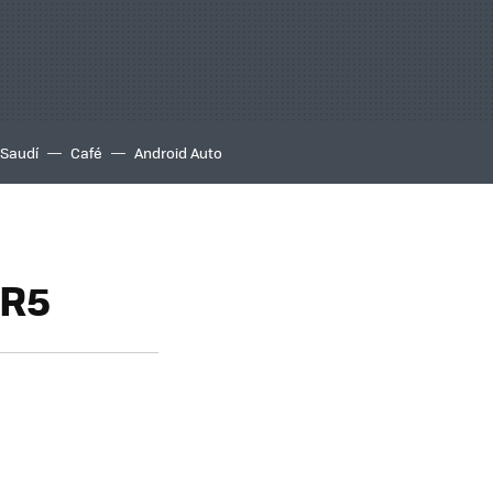
 Saudí
Café
Android Auto
DR5