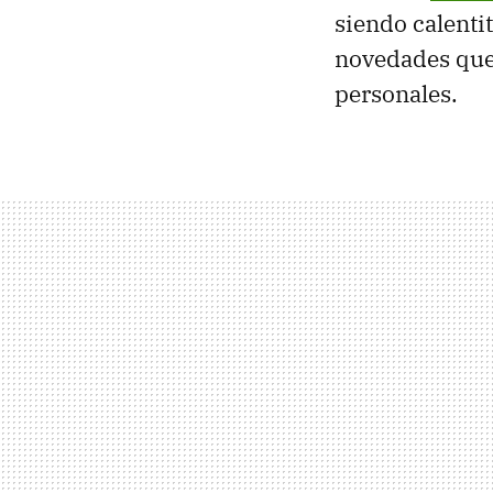
siendo calenti
novedades que 
personales.