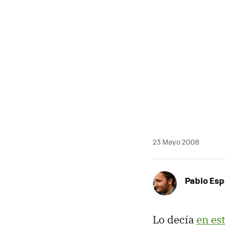
23 Mayo 2008
Pablo Es
Lo decía
en es