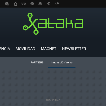
ENCIA
MOVILIDAD
MAGNET
NEWSLETTER
PARTNERS
Innovación Volvo