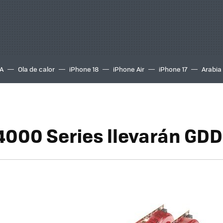
A
Ola de calor
iPhone 18
iPhone Air
iPhone 17
Arabia
 4000 Series llevarán GD