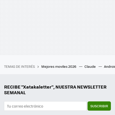
TEMAS DE INTERÉS
Mejores moviles 2026
Claude
Androi
RECIBE "Xatakaletter", NUESTRA NEWSLETTER
SEMANAL
SUSCRIBIR