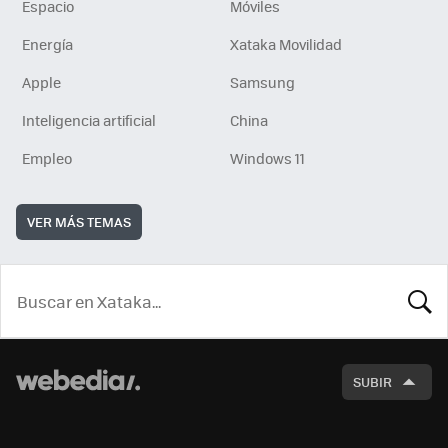
Espacio
Móviles
Energía
Xataka Movilidad
Apple
Samsung
Inteligencia artificial
China
Empleo
Windows 11
VER MÁS TEMAS
BUSCA
SUBIR