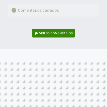
Comentarios cerrados
VER
30 COMENTARIOS