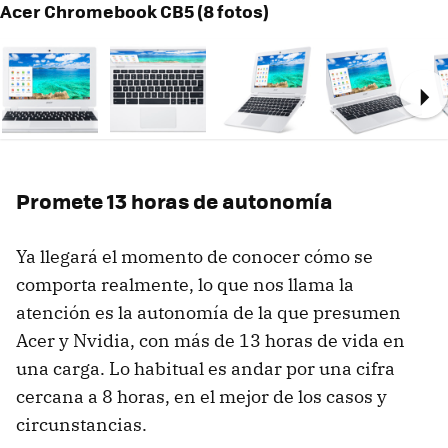
Acer Chromebook CB5 (8 fotos)
Ne
Promete 13 horas de autonomía
Ya llegará el momento de conocer cómo se
comporta realmente, lo que nos llama la
atención es la autonomía de la que presumen
Acer y Nvidia, con más de 13 horas de vida en
una carga. Lo habitual es andar por una cifra
cercana a 8 horas, en el mejor de los casos y
circunstancias.