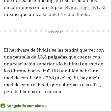
que no sea de Samsung, en esta ocasión nos
encontramos con un chipset
Nvidia Tegra K1
. El
mismo que utiliza
la tablet Nvidia Shield
.
El hardware de Nvidia se las tendrá que ver con
una pantalla de
13,3 pulgadas
que cuenta con
una resolución superior a lo habitual en esto de
los Chromebooks: Full HD (también habrá un
modelo con 1.366 x 768 píxeles). Sí, hay algún
modelo como el Pixel, que sobrepasa esa cifra,
pero hablamos de la norma.
Ver galería completa »