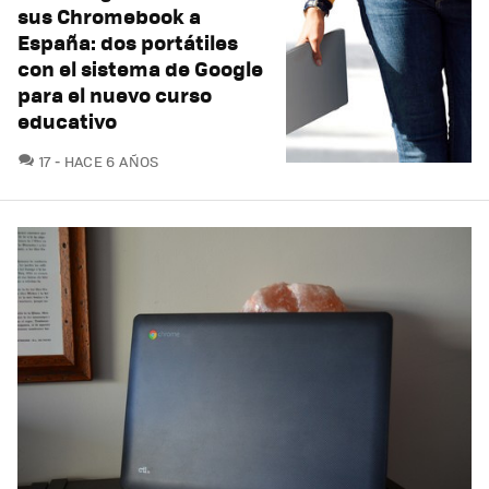
sus Chromebook a
España: dos portátiles
con el sistema de Google
para el nuevo curso
educativo
COMENTARIOS
17
HACE 6 AÑOS