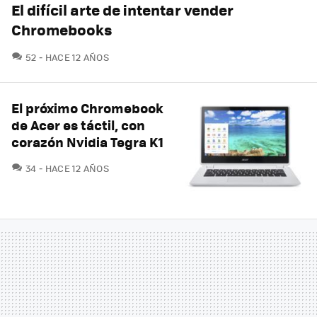
El difícil arte de intentar vender
Chromebooks
COMENTARIOS
52
HACE 12 AÑOS
El próximo Chromebook
de Acer es táctil, con
corazón Nvidia Tegra K1
COMENTARIOS
34
HACE 12 AÑOS