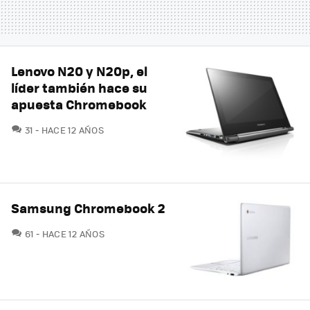
Lenovo N20 y N20p, el
líder también hace su
apuesta Chromebook
COMENTARIOS
31
HACE 12 AÑOS
Samsung Chromebook 2
COMENTARIOS
61
HACE 12 AÑOS