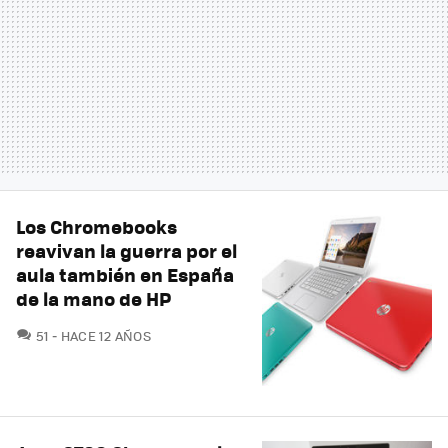
Los Chromebooks
reavivan la guerra por el
aula también en España
de la mano de HP
COMENTARIOS
51
HACE 12 AÑOS