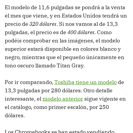
El modelo de 11,6 pulgadas se pondrá a la venta
el mes que viene, y en Estados Unidos tendrá un
precio de
320 dólares
. Si nos vamos al de 13,3
pulgadas, el precio es de
400 dólares
. Como
podéis comprobar en las imágenes, el modelo
superior estará disponible en colores blanco y
negro, mientras que el pequeño únicamente en
tono oscuro llamado Titan Gray.
Por ir comparando,
Toshiba tiene un modelo
de
13,3 pulgadas por 280 dólares. Otro detalle
interesante, el
modelo anterior
sigue vigente en
el catálogo, como primer escalón, por 250
dólares.
Los Chromebooks se han estado vendiendo