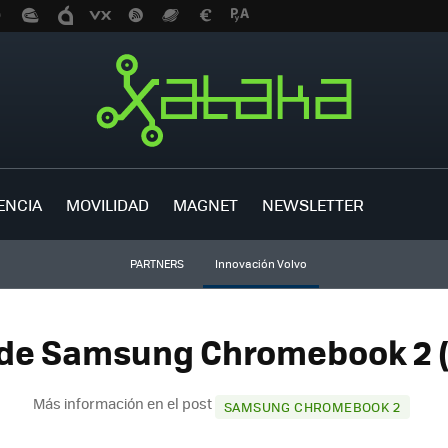
ENCIA
MOVILIDAD
MAGNET
NEWSLETTER
PARTNERS
Innovación Volvo
 de Samsung Chromebook 2 (
Más información en el post
SAMSUNG CHROMEBOOK 2