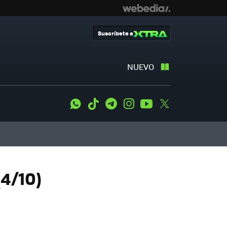
Suscríbete a
NUEVO
WhatsApp
Tiktok
Telegram
Instagram
Youtube
Twitter
4/10)