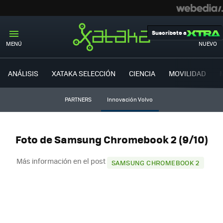
Suscríbete a
MENÚ
NUEVO
ANÁLISIS
XATAKA SELECCIÓN
CIENCIA
MOVILIDAD
PARTNERS
Innovación Volvo
Foto de Samsung Chromebook 2 (9/10)
Más información en el post
SAMSUNG CHROMEBOOK 2