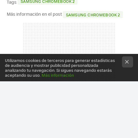
SAMSUNG CHROMEBOOK 2
Tags
Más información en el post
SAMSUNG CHROMEBOOK 2
Utilizamos cookies de terceros para generar estadísticas
de audiencia y mostrar publicidad personalizada
analizando tu navegación. Si sigues navegando estarás
aceptando su uso.
Más información