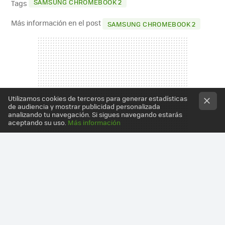
SAMSUNG CHROMEBOOK 2
Tags
Más información en el post
SAMSUNG CHROMEBOOK 2
Utilizamos cookies de terceros para generar estadísticas
de audiencia y mostrar publicidad personalizada
analizando tu navegación. Si sigues navegando estarás
aceptando su uso.
Más información