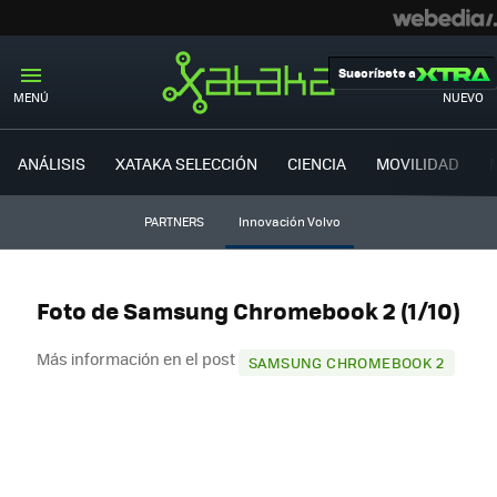
Suscríbete a
MENÚ
NUEVO
ANÁLISIS
XATAKA SELECCIÓN
CIENCIA
MOVILIDAD
PARTNERS
Innovación Volvo
Foto de Samsung Chromebook 2 (1/10)
Más información en el post
SAMSUNG CHROMEBOOK 2