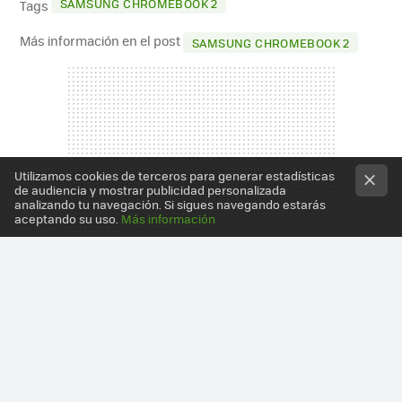
SAMSUNG CHROMEBOOK 2
Tags
Más información en el post
SAMSUNG CHROMEBOOK 2
Utilizamos cookies de terceros para generar estadísticas
de audiencia y mostrar publicidad personalizada
analizando tu navegación. Si sigues navegando estarás
aceptando su uso.
Más información