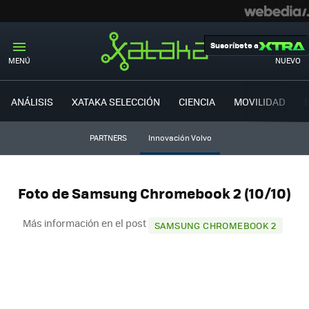
Suscríbete a
MENÚ
NUEVO
ANÁLISIS
XATAKA SELECCIÓN
CIENCIA
MOVILIDAD
PARTNERS
Innovación Volvo
Foto de Samsung Chromebook 2 (10/10)
Más información en el post
SAMSUNG CHROMEBOOK 2