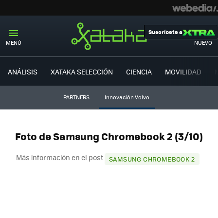
Suscríbete a
MENÚ
NUEVO
ANÁLISIS
XATAKA SELECCIÓN
CIENCIA
MOVILIDAD
PARTNERS
Innovación Volvo
Foto de Samsung Chromebook 2 (3/10)
Más información en el post
SAMSUNG CHROMEBOOK 2