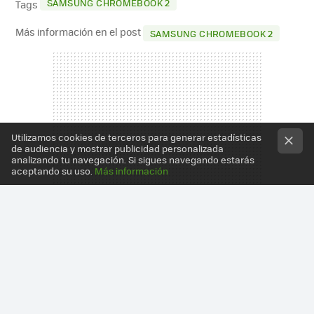
SAMSUNG CHROMEBOOK 2
Tags
Más información en el post
SAMSUNG CHROMEBOOK 2
Utilizamos cookies de terceros para generar estadísticas
de audiencia y mostrar publicidad personalizada
analizando tu navegación. Si sigues navegando estarás
aceptando su uso.
Más información