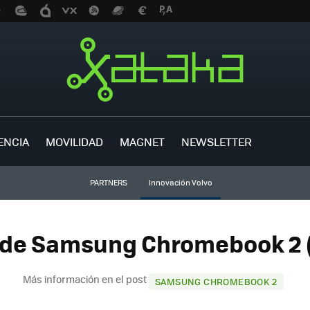
ENCIA
MOVILIDAD
MAGNET
NEWSLETTER
PARTNERS
Innovación Volvo
 de Samsung Chromebook 2 (
Más información en el post
SAMSUNG CHROMEBOOK 2