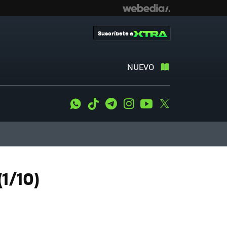
Suscríbete a
NUEVO
WhatsApp
Tiktok
Telegram
Instagram
Youtube
Twitter
1/10)