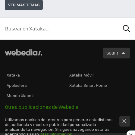
VER MÁS TEMAS
BUSCA
SUBIR
Xataka
Xataka Móvil
Applesfera
Xataka Smart Home
Mundo Xiaomi
Otras publicaciones de Webedia
Utilizamos cookies de terceros para generar estadísticas
de audiencia y mostrar publicidad personalizada
analizando tu navegación. Si sigues navegando estarás
aceptando su uso.
Más información