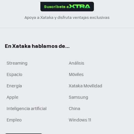
Suscríbete a
n
Apoya a Xataka y disfruta ventajas exclusivas
En Xataka hablamos de...
Streaming
Análisis
Espacio
Móviles
Energía
Xataka Movilidad
Apple
Samsung
Inteligencia artificial
China
Empleo
Windows 11