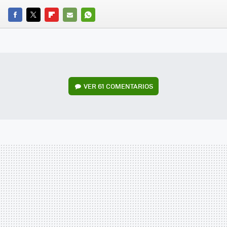
FACEBOOK
TWITTER
FLIPBOARD
E-
WHATSAPP
MAIL
VER
61 COMENTARIOS