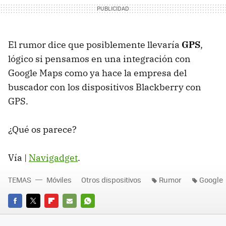
El rumor dice que posiblemente llevaría
GPS
,
lógico si pensamos en una integración con
Google Maps como ya hace la empresa del
buscador con los dispositivos Blackberry con
GPS.
¿Qué os parece?
Vía |
Navigadget
.
TEMAS
Móviles
Otros dispositivos
Rumor
Google
FACEBOOK
TWITTER
FLIPBOARD
E-
WHATSAPP