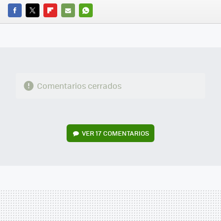
FACEBOOK
TWITTER
FLIPBOARD
E-
WHATSAPP
MAIL
Comentarios cerrados
VER
17 COMENTARIOS