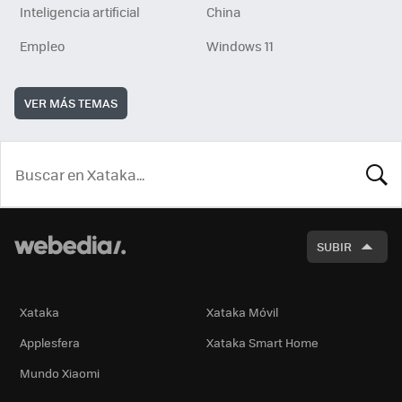
Inteligencia artificial
China
Empleo
Windows 11
VER MÁS TEMAS
BUSCA
SUBIR
Xataka
Xataka Móvil
Applesfera
Xataka Smart Home
Mundo Xiaomi