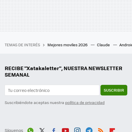
TEMAS DE INTERÉS
Mejores moviles 2026
Claude
Androi
RECIBE "Xatakaletter", NUESTRA NEWSLETTER
SEMANAL
SUSCRIBIR
Suscribiéndote aceptas nuestra
política de privacidad
Síguenos