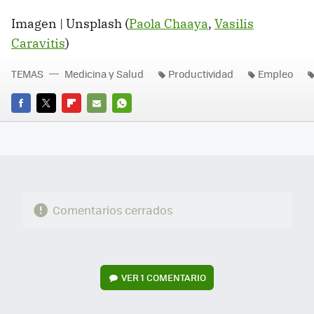
Imagen | Unsplash (
Paola Chaaya
,
Vasilis
Caravitis
)
TEMAS
Medicina y Salud
Productividad
Empleo
FACEBOOK
TWITTER
FLIPBOARD
E-
WHATSAPP
MAIL
Comentarios cerrados
VER
1 COMENTARIO