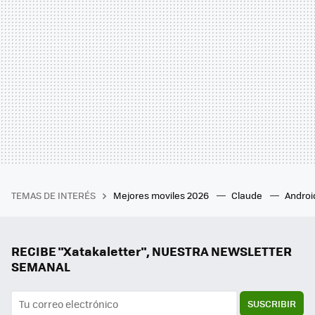
TEMAS DE INTERÉS
Mejores moviles 2026
Claude
Androi
RECIBE "Xatakaletter", NUESTRA NEWSLETTER
SEMANAL
SUSCRIBIR