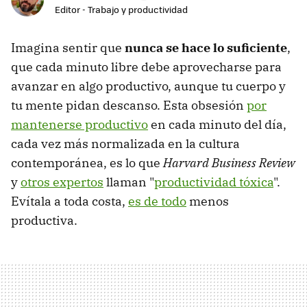
Editor - Trabajo y productividad
Imagina sentir que
nunca se hace lo suficiente
,
que cada minuto libre debe aprovecharse para
avanzar en algo productivo, aunque tu cuerpo y
tu mente pidan descanso. Esta obsesión
por
mantenerse productivo
en cada minuto del día,
cada vez más normalizada en la cultura
contemporánea, es lo que
Harvard Business Review
y
otros expertos
llaman "
productividad tóxica
".
Evítala a toda costa,
es de todo
menos
productiva.