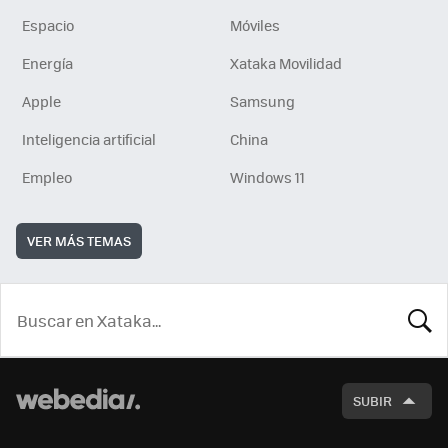
Espacio
Móviles
Energía
Xataka Movilidad
Apple
Samsung
Inteligencia artificial
China
Empleo
Windows 11
VER MÁS TEMAS
BUSCA
SUBIR