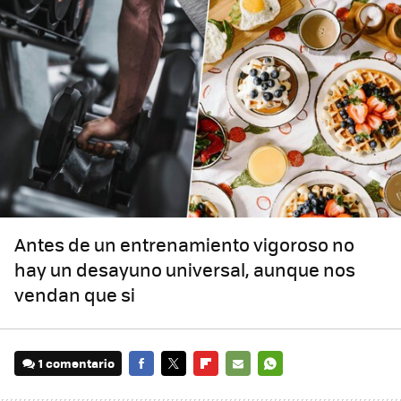
Antes de un entrenamiento vigoroso no
hay un desayuno universal, aunque nos
vendan que si
1 comentario
FACEBOOK
TWITTER
FLIPBOARD
E-
WHATSAPP