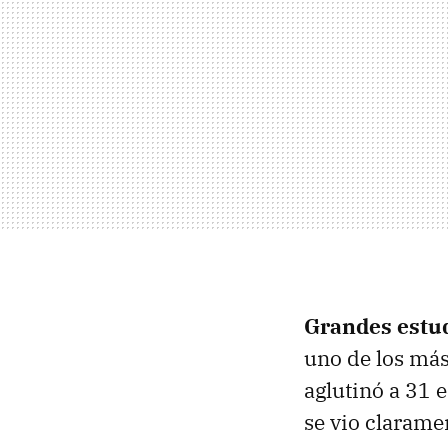
Grandes estu
uno de los má
aglutinó a 31 
se vio claram