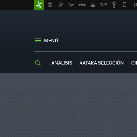
MENÚ
ANÁLISIS
XATAKA SELECCIÓN
CI