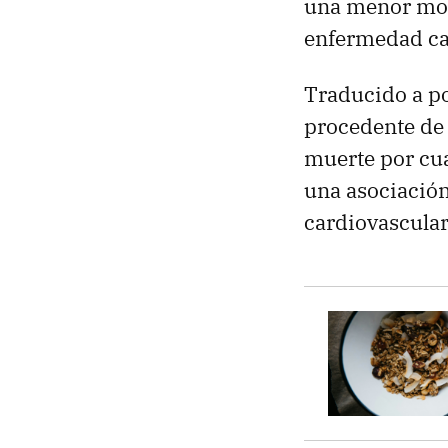
una menor mort
enfermedad ca
Traducido a po
procedente de 
muerte por cua
una asociación 
cardiovascular 