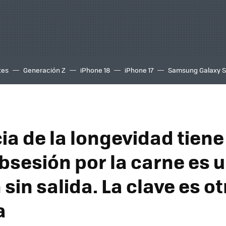
tes
Generación Z
iPhone 18
iPhone 17
Samsung Galaxy 
ia de la longevidad tiene
obsesión por la carne es 
 sin salida. La clave es ot
a