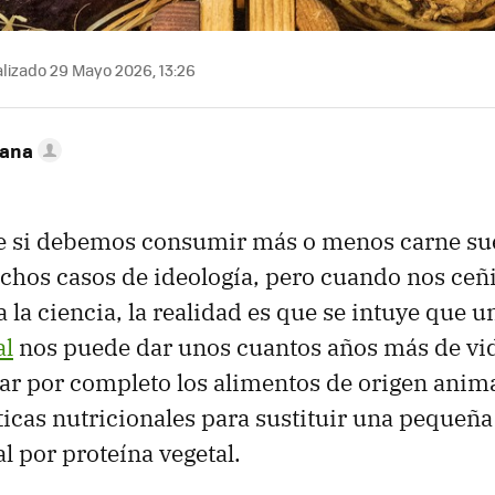
lizado 29 Mayo 2026, 13:26
zana
re si debemos consumir más o menos carne sue
chos casos de ideología, pero cuando nos ce
 la ciencia, la realidad es que se intuye que 
al
nos puede dar unos cuantos años más de vid
nar por completo los alimentos de origen anima
cas nutricionales para sustituir una pequeña 
l por proteína vegetal.