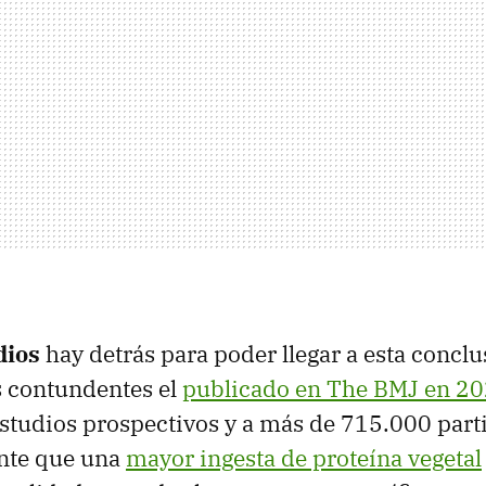
dios
hay detrás para poder llegar a esta conclu
s contundentes el
publicado en The BMJ en 2
estudios prospectivos y a más de 715.000 part
ente que una
mayor ingesta de proteína vegetal