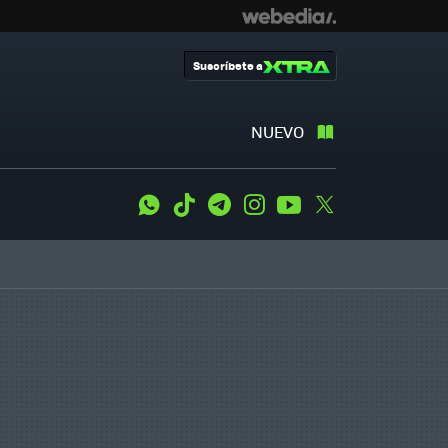
Suscríbete a
NUEVO
WhatsApp
Tiktok
Telegram
Instagram
Youtube
Twitter