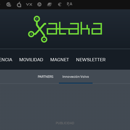
ENCIA
MOVILIDAD
MAGNET
NEWSLETTER
PARTNERS
Innovación Volvo