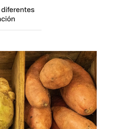
 diferentes
ación