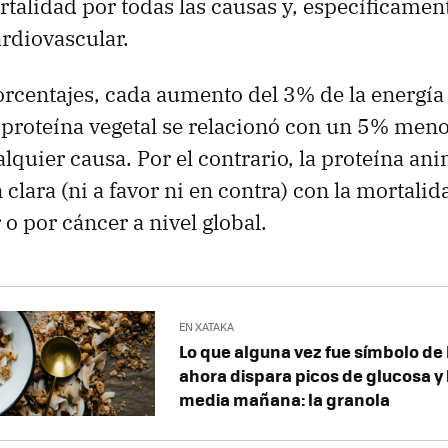
alidad por todas las causas y, específicament
rdiovascular.
rcentajes, cada aumento del 3% de la energía 
proteína vegetal se relacionó con un 5% meno
lquier causa. Por el contrario, la proteína an
clara (ni a favor ni en contra) con la mortalid
o por cáncer a nivel global.
EN XATAKA
Lo que alguna vez fue símbolo de
ahora dispara picos de glucosa 
media mañana: la granola