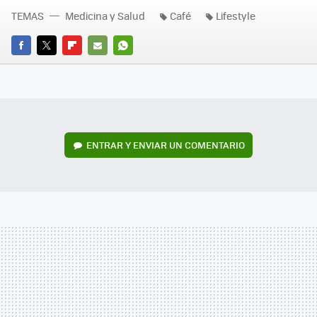
TEMAS
Medicina y Salud
Café
Lifestyle
FACEBOOK
TWITTER
FLIPBOARD
E-
WHATSAPP
MAIL
ENTRAR Y ENVIAR UN COMENTARIO