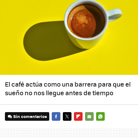
El café actúa como una barrera para que el
sueño no nos llegue antes de tiempo
Sin comentarios
FACEBOOK
TWITTER
FLIPBOARD
E-
WHATSAPP
MAIL