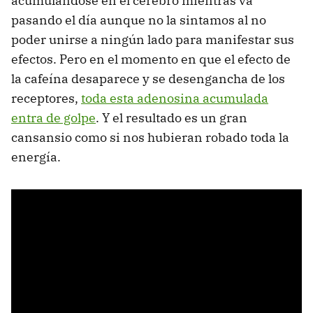
acumulándose en el cerebro mientras va
pasando el día aunque no la sintamos al no
poder unirse a ningún lado para manifestar sus
efectos. Pero en el momento en que el efecto de
la cafeína desaparece y se desengancha de los
receptores,
toda esta adenosina acumulada
entra de golpe
. Y el resultado es un gran
cansansio como si nos hubieran robado toda la
energía.