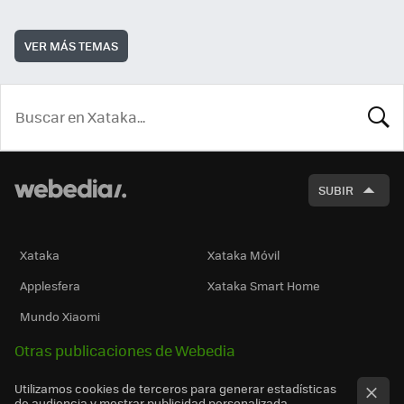
VER MÁS TEMAS
BUSCA
SUBIR
Xataka
Xataka Móvil
Applesfera
Xataka Smart Home
Mundo Xiaomi
Otras publicaciones de Webedia
Utilizamos cookies de terceros para generar estadísticas
de audiencia y mostrar publicidad personalizada