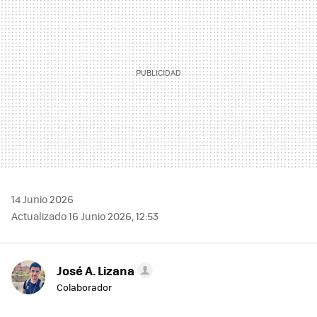
14 Junio 2026
Actualizado 16 Junio 2026, 12:53
José A. Lizana
Colaborador