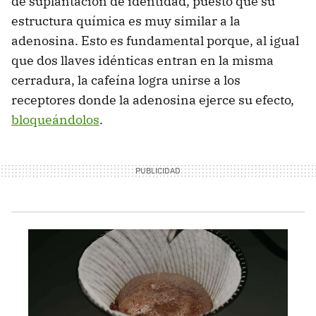
de suplantación de identidad, puesto que su
estructura química es muy similar a la
adenosina. Esto es fundamental porque, al igual
que dos llaves idénticas entran en la misma
cerradura, la cafeína logra unirse a los
receptores donde la adenosina ejerce su efecto,
bloqueándolos
.