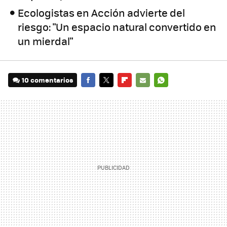
Ecologistas en Acción advierte del
riesgo: "Un espacio natural convertido en
un mierdal"
10 comentarios
FACEBOOK
TWITTER
FLIPBOARD
E-
WHATSAPP
MAIL