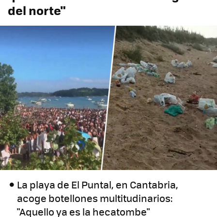
del norte"
La playa de El Puntal, en Cantabria,
acoge botellones multitudinarios:
"Aquello ya es la hecatombe"