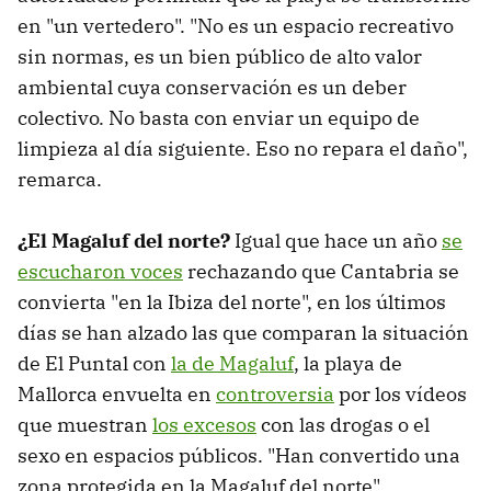
en "un vertedero". "No es un espacio recreativo
sin normas, es un bien público de alto valor
ambiental cuya conservación es un deber
colectivo. No basta con enviar un equipo de
limpieza al día siguiente. Eso no repara el daño",
remarca.
¿El Magaluf del norte?
Igual que hace un año
se
escucharon voces
rechazando que Cantabria se
convierta "en la Ibiza del norte", en los últimos
días se han alzado las que comparan la situación
de El Puntal con
la de Magaluf
, la playa de
Mallorca envuelta en
controversia
por los vídeos
que muestran
los excesos
con las drogas o el
sexo en espacios públicos. "Han convertido una
zona protegida en la Magaluf del norte",