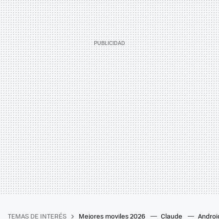
TEMAS DE INTERÉS
Mejores moviles 2026
Claude
Androi