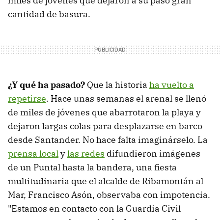
miles de jóvenes que dejaron a su paso gran
cantidad de basura.
¿Y qué ha pasado?
Que la historia
ha vuelto a
repetirse
. Hace unas semanas el arenal se llenó
de miles de jóvenes que abarrotaron la playa y
dejaron largas colas para desplazarse en barco
desde Santander. No hace falta imaginárselo. La
prensa local
y
las redes
difundieron imágenes
de un Puntal hasta la bandera, una fiesta
multitudinaria que el alcalde de Ribamontán al
Mar, Francisco Asón, observaba con impotencia.
"Estamos en contacto con la Guardia Civil