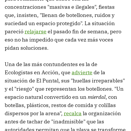
concentraciones "masivas e ilegales", fiestas
que, insisten, "llenan de botellones, ruidos y
suciedad un espacio protegido". La situación
pareció
relajarse
el pasado fin de semana, pero
eso no ha impedido que cada vez más voces
pidan soluciones.
Una de las más contundentes es la de
Ecologistas en Acción, que
advierte
de la
situación de El Puntal, sus "huellas irreparables"
y el "riesgo" que representan los botellones. "Un
espacio natural convertido en un
mierdal
, con
botellas, plásticos, restos de comida y colillas
dispersos por la arena",
recalca
la organización
antes de tachar de "inadmisible" que las
autoridades permitan que la playa se transforme