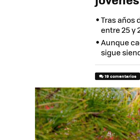
Tras años 
entre 25 y
Aunque cad
sigue siend
19 comentarios