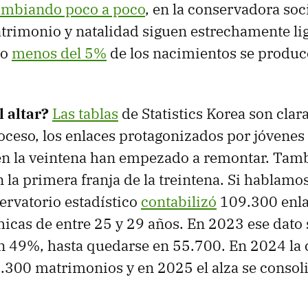
ambiando poco a poco
, en la conservadora so
rimonio y natalidad siguen estrechamente lig
go
menos del 5%
de los nacimientos se produc
 altar?
Las tablas
de Statistics Korea son clara
oceso, los enlaces protagonizados por jóvenes 
n la veintena han empezado a remontar. Tamb
 la primera franja de la treintena. Si hablamo
ervatorio estadístico
contabilizó
109.300 enla
hicas de entre 25 y 29 años. En 2023 ese dato 
 49%, hasta quedarse en 55.700. En 2024 la 
4.300 matrimonios y en 2025 el alza se consol