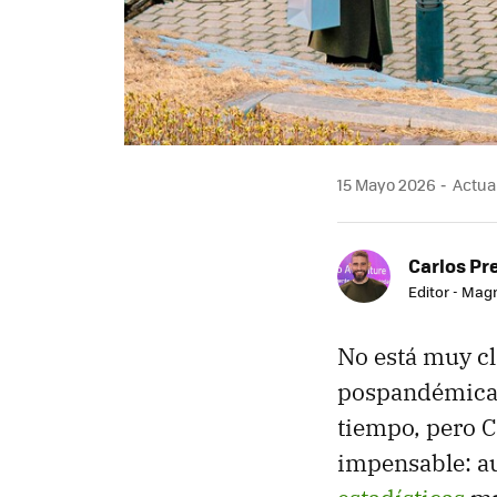
15 Mayo 2026
Actual
Carlos Pr
Editor - Mag
No está muy cl
pospandémica)
tiempo, pero C
impensable: a