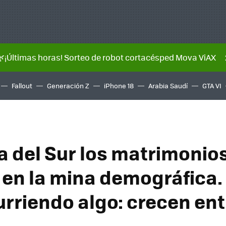
🌿¡Últimas horas! Sorteo de robot cortacésped Mova ViAX
Fallout
Generación Z
iPhone 18
Arabia Saudí
GTA VI
a del Sur los matrimonios
 en la mina demográfica.
urriendo algo: crecen ent