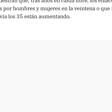
estran que, tras años en caída libre, los enlac
 por hombres y mujeres en la veintena o que
vía los 35 están aumentando.