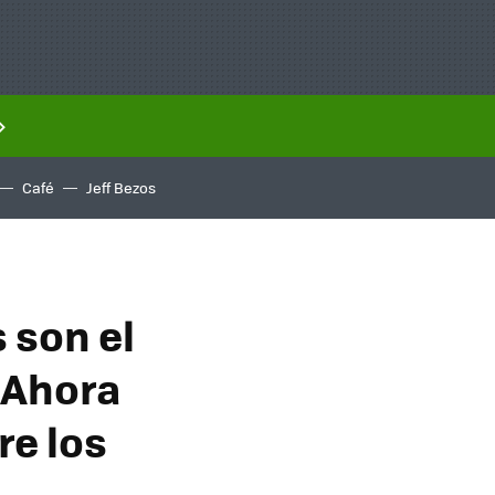
Café
Jeff Bezos
 son el
 Ahora
re los