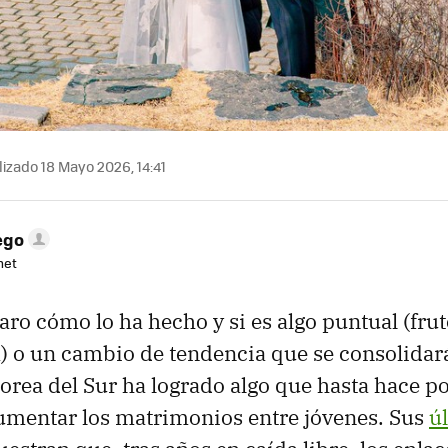
izado 18 Mayo 2026, 14:41
ego
net
aro cómo lo ha hecho y si es algo puntual (frut
 o un cambio de tendencia que se consolidará
orea del Sur ha logrado algo que hasta hace p
umentar los matrimonios entre jóvenes. Sus
ú