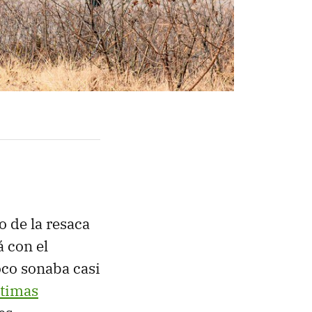
o de la resaca
 con el
oco sonaba casi
ltimas