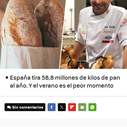
España tira 58,8 millones de kilos de pan
al año. Y el verano es el peor momento
Sin comentarios
FACEBOOK
TWITTER
FLIPBOARD
E-
WHATSAPP
MAIL