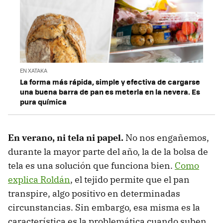
EN XATAKA
La forma más rápida, simple y efectiva de cargarse
una buena barra de pan es meterla en la nevera. Es
pura química
En verano, ni tela ni papel.
No nos engañemos,
durante la mayor parte del año, la de la bolsa de
tela es una solución que funciona bien.
Como
explica Roldán
, el tejido permite que el pan
transpire, algo positivo en determinadas
circunstancias. Sin embargo, esa misma es la
característica es la problemática cuando suben