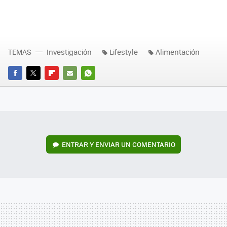
TEMAS
Investigación
Lifestyle
Alimentación
FACEBOOK
TWITTER
FLIPBOARD
E-
WHATSAPP
MAIL
ENTRAR Y ENVIAR UN COMENTARIO