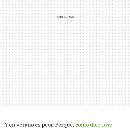
Y en verano es peor. Porque, c
omo dice José