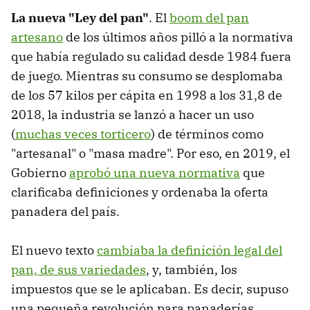
La nueva "Ley del pan"
. El
boom del pan
artesano
de los últimos años pilló a la normativa
que había regulado su calidad desde 1984 fuera
de juego. Mientras su consumo se desplomaba
de los 57 kilos per cápita en 1998 a los 31,8 de
2018, la industria se lanzó a hacer un uso
(
muchas veces torticero
) de términos como
"artesanal" o "masa madre". Por eso, en 2019, el
Gobierno
aprobó una nueva normativa
que
clarificaba definiciones y ordenaba la oferta
panadera del país.
El nuevo texto
cambiaba la definición legal del
pan, de sus variedades
, y, también, los
impuestos que se le aplicaban. Es decir, supuso
una pequeña revolución para panaderías,