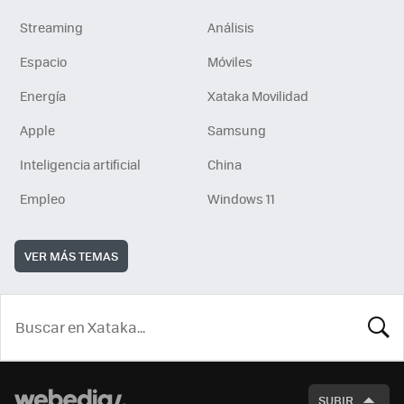
Streaming
Análisis
Espacio
Móviles
Energía
Xataka Movilidad
Apple
Samsung
Inteligencia artificial
China
Empleo
Windows 11
VER MÁS TEMAS
BUSCA
SUBIR