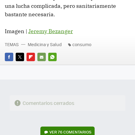
una lucha complicada, pero sanitariamente
bastante necesaria.
Imagen |
Jeremy Bezanger
TEMAS
Medicina y Salud
consumo
FACEBOOK
TWITTER
FLIPBOARD
E-
WHATSAPP
MAIL
Comentarios cerrados
VER
76 COMENTARIOS