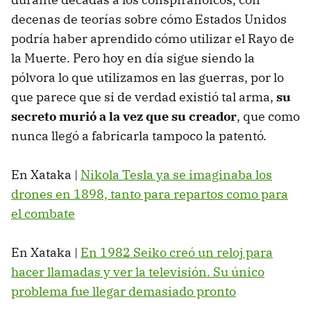
decenas de teorías sobre cómo Estados Unidos
podría haber aprendido cómo utilizar el Rayo de
la Muerte. Pero hoy en día sigue siendo la
pólvora lo que utilizamos en las guerras, por lo
que parece que si de verdad existió tal arma,
su
secreto murió a la vez que su creador
, que como
nunca llegó a fabricarla tampoco la patentó.
En Xataka |
Nikola Tesla ya se imaginaba los
drones en 1898, tanto para repartos como para
el combate
En Xataka |
En 1982 Seiko creó un reloj para
hacer llamadas y ver la televisión. Su único
problema fue llegar demasiado pronto