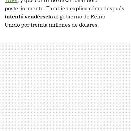
1899
, y que continuó desarrollándolo
posteriormente. También explica cómo después
intentó vendérsela
al gobierno de Reino
Unido por treinta millones de dólares.