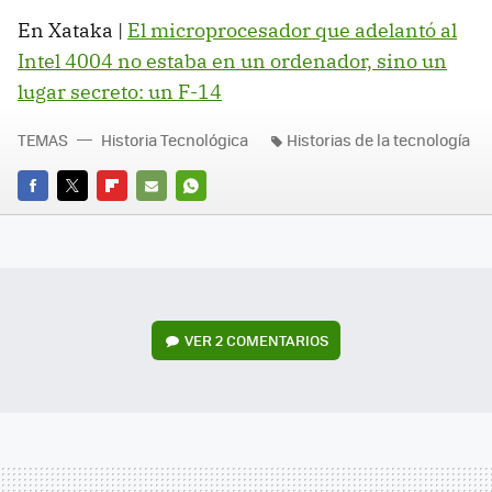
En Xataka |
El microprocesador que adelantó al
Intel 4004 no estaba en un ordenador, sino un
lugar secreto: un F-14
TEMAS
Historia Tecnológica
Historias de la tecnología
FACEBOOK
TWITTER
FLIPBOARD
E-
WHATSAPP
MAIL
VER
2 COMENTARIOS