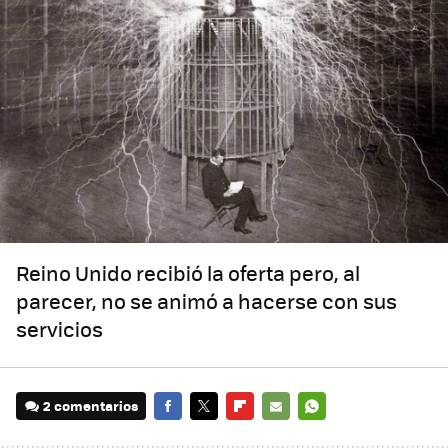
Reino Unido recibió la oferta pero, al
parecer, no se animó a hacerse con sus
servicios
2 comentarios
FACEBOOK
TWITTER
FLIPBOARD
E-
WHATSAPP