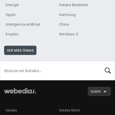
Energía
Xataka Movilidad
Apple
Samsung
Inteligencia artificial
China
Empleo
Windows 11
VER MÁS TEMAS
BUSCA
SUBIR
Xataka
Xataka Móvil