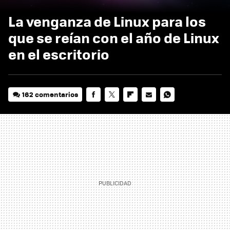
La venganza de Linux para los
que se reían con el año de Linux
en el escritorio
162 comentarios
FACEBOOK
TWITTER
FLIPBOARD
E-
WHATSAPP
MAIL