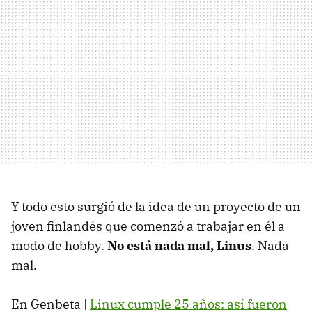
Y todo esto surgió de la idea de un proyecto de un
joven finlandés que comenzó a trabajar en él a
modo de hobby.
No está nada mal, Linus
. Nada
mal.
En Genbeta |
Linux cumple 25 años: así fueron