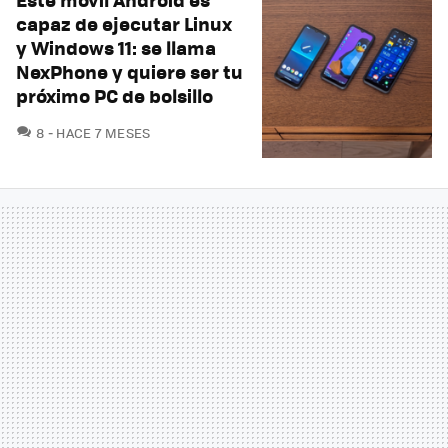
capaz de ejecutar Linux
y Windows 11: se llama
NexPhone y quiere ser tu
próximo PC de bolsillo
COMENTARIOS
8
HACE 7 MESES