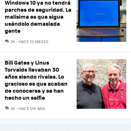
Windows 10 ya no tendrá
parches de seguridad. La
malísima es que sigue
usándolo demasiada
gente
COMENTARIOS
25
HACE 10 MESES
Bill Gates y Linus
Torvalds llevaban 30
años siendo rivales. Lo
gracioso es que acaban
de conocerse y se han
hecho un selfie
COMENTARIOS
20
HACE UN AÑO