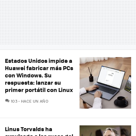
Estados Unidos impide a
Huawei fabricar más PCs
con Windows. Su
respuesta: lanzar su
primer portátil con Linux
COMENTARIOS
103
HACE UN AÑO
Linus Torvalds ha