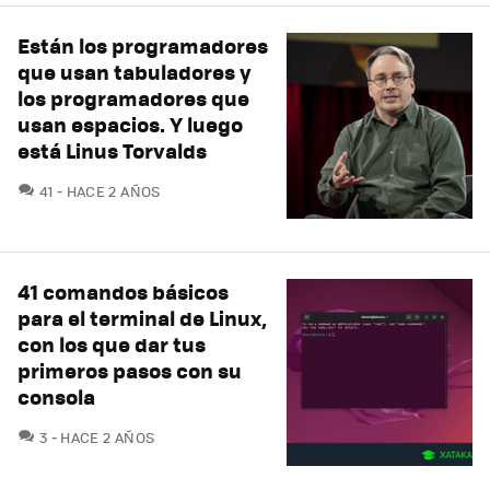
Están los programadores
que usan tabuladores y
los programadores que
usan espacios. Y luego
está Linus Torvalds
COMENTARIOS
41
HACE 2 AÑOS
41 comandos básicos
para el terminal de Linux,
con los que dar tus
primeros pasos con su
consola
COMENTARIOS
3
HACE 2 AÑOS