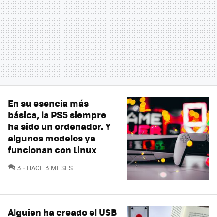
En su esencia más
básica, la PS5 siempre
ha sido un ordenador. Y
algunos modelos ya
funcionan con Linux
COMENTARIOS
3
HACE 3 MESES
Alguien ha creado el USB