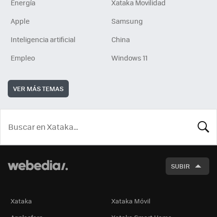
Energía
Xataka Movilidad
Apple
Samsung
Inteligencia artificial
China
Empleo
Windows 11
VER MÁS TEMAS
BUSCA
SUBIR
Xataka
Xataka Móvil