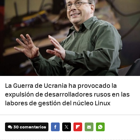
La Guerra de Ucrania ha provocado la
expulsión de desarrolladores rusos en las
labores de gestión del núcleo Linux
30 comentarios
FACEBOOK
TWITTER
FLIPBOARD
E-
WHATSAPP