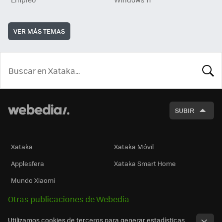
VER MÁS TEMAS
BUSCA
SUBIR
Xataka
Xataka Móvil
Applesfera
Xataka Smart Home
Mundo Xiaomi
Otras publicaciones de Webedia
Utilizamos cookies de terceros para generar estadísticas