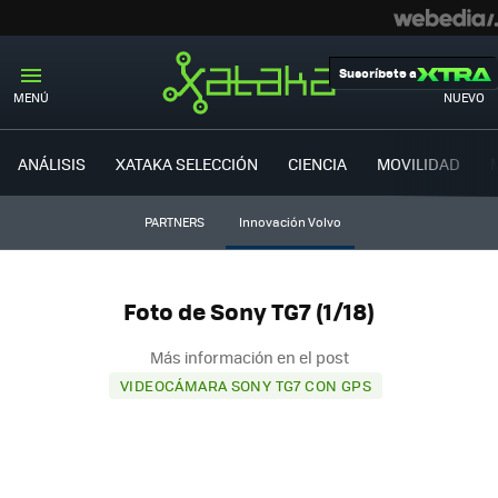
Suscríbete a
MENÚ
NUEVO
ANÁLISIS
XATAKA SELECCIÓN
CIENCIA
MOVILIDAD
PARTNERS
Innovación Volvo
Foto de Sony TG7 (1/18)
Más información en el post
VIDEOCÁMARA SONY TG7 CON GPS