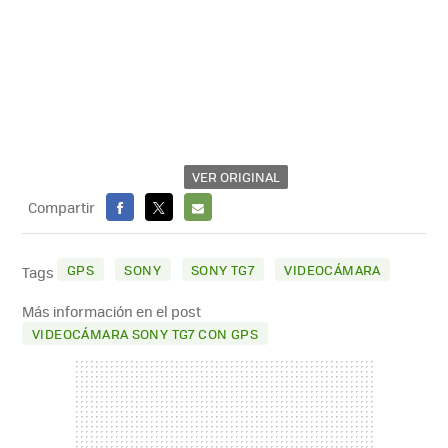
VER ORIGINAL
Compartir
FACEBOOK
X
E-
MAIL
GPS
SONY
SONY TG7
VIDEOCÁMARA
Tags
Más información en el post
VIDEOCÁMARA SONY TG7 CON GPS