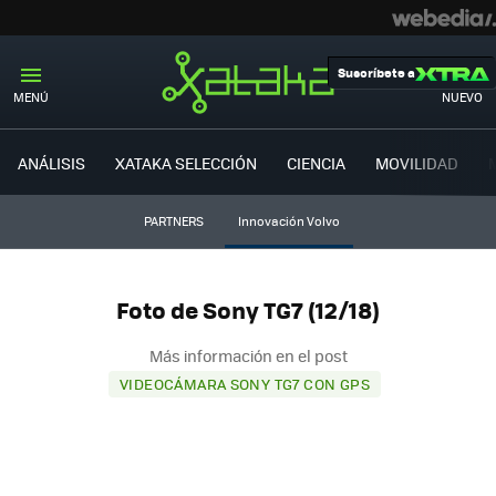
Suscríbete a
MENÚ
NUEVO
ANÁLISIS
XATAKA SELECCIÓN
CIENCIA
MOVILIDAD
PARTNERS
Innovación Volvo
Foto de Sony TG7 (12/18)
Más información en el post
VIDEOCÁMARA SONY TG7 CON GPS