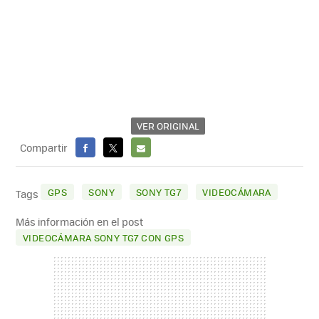
VER ORIGINAL
Compartir
FACEBOOK
X
E-
MAIL
GPS
SONY
SONY TG7
VIDEOCÁMARA
Tags
Más información en el post
VIDEOCÁMARA SONY TG7 CON GPS