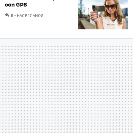
con GPS
COMENTARIOS
11
HACE 17 AÑOS