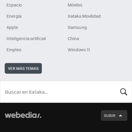
Espacio
Móviles
Energía
Xataka Movilidad
Apple
Samsung
Inteligencia artificial
China
Empleo
Windows 11
VER MÁS TEMAS
BUSCA
SUBIR