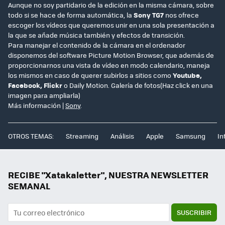
Aunque no soy partidario de la edición en la misma cámara, sobre
todo si se hace de forma automática, la
Sony TG7
nos ofrece
escoger los vídeos que queremos unir en una sola presentación a
la que se añade música también y efectos de transición.
Para manejar el contenido de la cámara en el ordenador
disponemos del software Picture Motion Browser, que además de
proporcionarnos una vista de vídeo en modo calendario, maneja
los mismos en caso de querer subirlos a sitios como
Youtube,
Facebook, Flickr
o Daily Motion. Galería de fotos(Haz click en una
imagen para ampliarla)
Más información |
Sony
.
OTROS TEMAS:
Streaming
Análisis
Apple
Samsung
In
RECIBE "Xatakaletter", NUESTRA NEWSLETTER
SEMANAL
SUSCRIBIR