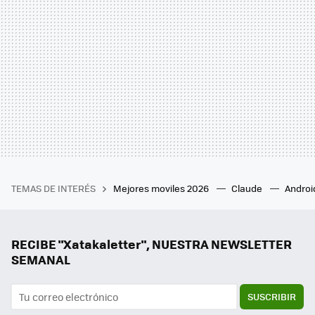
TEMAS DE INTERÉS
Mejores moviles 2026
Claude
Androi
RECIBE "Xatakaletter", NUESTRA NEWSLETTER
SEMANAL
SUSCRIBIR