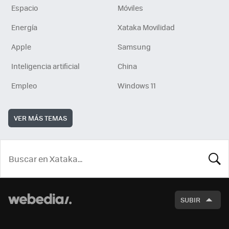
Espacio
Móviles
Energía
Xataka Movilidad
Apple
Samsung
Inteligencia artificial
China
Empleo
Windows 11
VER MÁS TEMAS
BUSCA
SUBIR