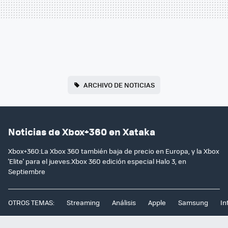
ARCHIVO DE NOTICIAS
Noticias de Xbox+360 en Xataka
Xbox+360:La Xbox 360 también baja de precio en Europa, y la Xbox
'Elite' para el jueves.Xbox 360 edición especial Halo 3, en
Septiembre
OTROS TEMAS:
Streaming
Análisis
Apple
Samsung
In