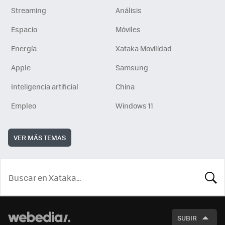
Streaming
Análisis
Espacio
Móviles
Energía
Xataka Movilidad
Apple
Samsung
Inteligencia artificial
China
Empleo
Windows 11
VER MÁS TEMAS
BUSCA
SUBIR