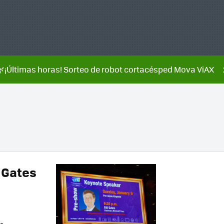
🌿¡Últimas horas! Sorteo de robot cortacésped Mova ViAX
 Gates