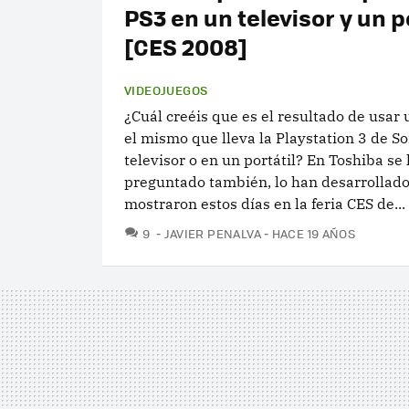
PS3 en un televisor y un p
[CES 2008]
VIDEOJUEGOS
¿Cuál creéis que es el resultado de usar u
el mismo que lleva la Playstation 3 de So
televisor o en un portátil? En Toshiba se 
preguntado también, lo han desarrollado
mostraron estos días en la feria CES de...
COMENTARIOS
9
JAVIER PENALVA
HACE 19 AÑOS