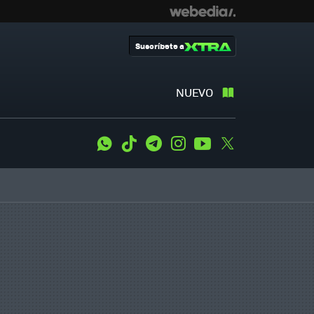
Suscríbete a
NUEVO
WhatsApp
Tiktok
Telegram
Instagram
Youtube
Twitter