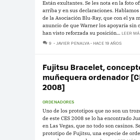
Están exultantes. Se les nota en la foto of
arriba y en sus declaraciones. Hablamos 
de la Asociación Blu-Ray, que con el ya 
anuncio de que Warner los apoyaría sin 
han visto reforzada su posición...
LEER MÁ
COMENTARIOS
9
JAVIER PENALVA
HACE 19 AÑOS
Fujitsu Bracelet, concept
muñequera ordenador [C
2008]
ORDENADORES
Uno de los prototipos que no son un troz
de este CES 2008 se lo ha encontrado Jua
en Las Vegas, que no todo son casinos. Se
prototipo de Fujitsu, una especie de or