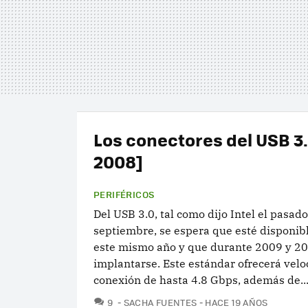
Los conectores del USB 3
2008]
PERIFÉRICOS
Del USB 3.0, tal como dijo Intel el pasad
septiembre, se espera que esté disponib
este mismo año y que durante 2009 y 2
implantarse. Este estándar ofrecerá vel
conexión de hasta 4.8 Gbps, además de..
COMENTARIOS
9
SACHA FUENTES
HACE 19 AÑOS