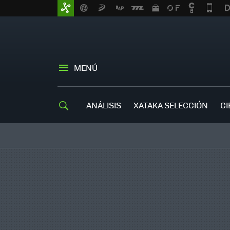
MENÚ
ANÁLISIS
XATAKA SELECCIÓN
CI