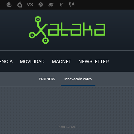
ENCIA
MOVILIDAD
MAGNET
NEWSLETTER
PARTNERS
Innovación Volvo