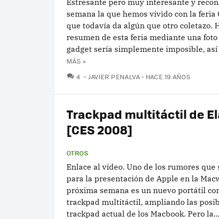
Estresante pero muy interesante y recon
semana la que hemos vivido con la feria
que todavía da algún que otro coletazo. 
resumen de esta feria mediante una foto
gadget sería simplemente imposible, así 
MÁS »
COMENTARIOS
4
JAVIER PENALVA
HACE 19 AÑOS
Trackpad multitáctil de E
[CES 2008]
OTROS
Enlace al vídeo. Uno de los rumores que 
para la presentación de Apple en la Macw
próxima semana es un nuevo portátil co
trackpad multitáctil, ampliando las posib
trackpad actual de los Macbook. Pero la..