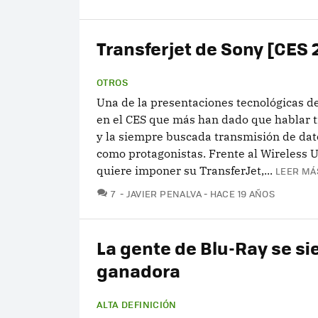
Transferjet de Sony [CES
OTROS
Una de la presentaciones tecnológicas de
en el CES que más han dado que hablar t
y la siempre buscada transmisión de dat
como protagonistas. Frente al Wireless 
quiere imponer su TransferJet,...
LEER MÁ
COMENTARIOS
7
JAVIER PENALVA
HACE 19 AÑOS
La gente de Blu-Ray se si
ganadora
ALTA DEFINICIÓN