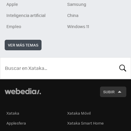
Apple
Samsung
Inteligencia artificial
China
Empleo
Windows 11
VER MÁS TEMAS
BUSCA
SUBIR
Xataka
Xataka Móvil
Applesfera
Xataka Smart Home