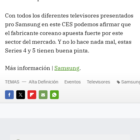
Con todos los diferentes televisores presentados
pro Samsung en este CES podemos afirmar que
el fabricante coreano apuesta fuerte por este
sector del mercado. Y no lo hace nada mal, estas
Series 4 y 5 tienen buena pinta.
Más información |
Samsung
.
TEMAS
Alta Definición
Eventos
Televisores
Samsun
FACEBOOK
TWITTER
FLIPBOARD
E-
WHATSAPP
MAIL