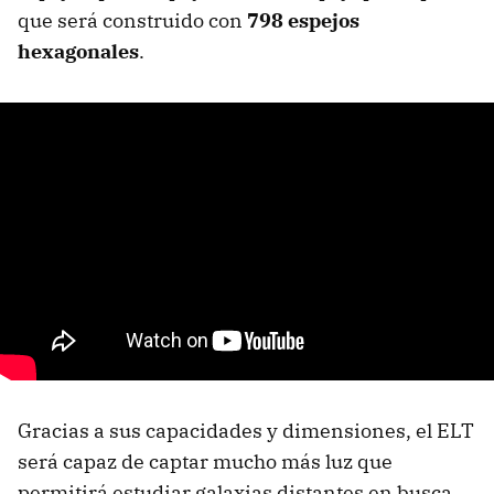
que será construido con
798 espejos
hexagonales
.
Gracias a sus capacidades y dimensiones, el ELT
será capaz de captar mucho más luz que
permitirá estudiar galaxias distantes en busca