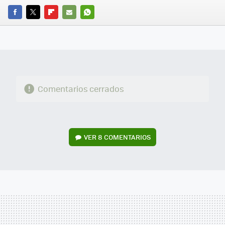
FACEBOOK
TWITTER
FLIPBOARD
E-
WHATSAPP
MAIL
Comentarios cerrados
VER
8 COMENTARIOS