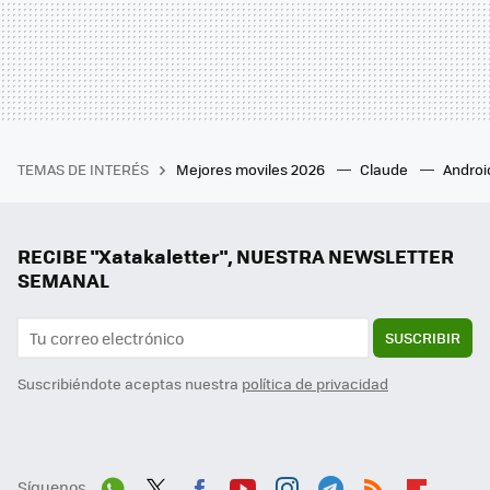
TEMAS DE INTERÉS
Mejores moviles 2026
Claude
Androi
RECIBE "Xatakaletter", NUESTRA NEWSLETTER
SEMANAL
SUSCRIBIR
Suscribiéndote aceptas nuestra
política de privacidad
Síguenos