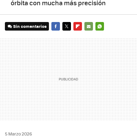
órbita con mucha más precisión
Sin comentarios
FACEBOOK
TWITTER
FLIPBOARD
E-
WHATSAPP
MAIL
5 Marzo 2026