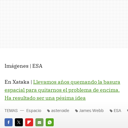
Imágenes | ESA
En Xataka |
Llevamos años quemando la basura
espacial para quitarnos el problema de encima.
Ha resultado ser una pésima idea
TEMAS
Espacio
asteroide
James Webb
ESA