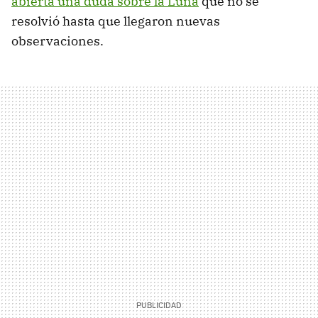
abierta una duda sobre la Luna
que no se
resolvió hasta que llegaron nuevas
observaciones.