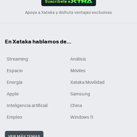
Suscríbete a
n
Apoya a Xataka y disfruta ventajas exclusivas
En Xataka hablamos de...
Streaming
Análisis
Espacio
Móviles
Energía
Xataka Movilidad
Apple
Samsung
Inteligencia artificial
China
Empleo
Windows 11
VER MÁS TEMAS