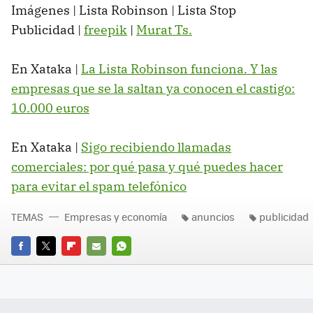
Imágenes | Lista Robinson | Lista Stop
Publicidad |
freepik
|
Murat Ts.
En Xataka |
La Lista Robinson funciona. Y las
empresas que se la saltan ya conocen el castigo:
10.000 euros
En Xataka |
Sigo recibiendo llamadas
comerciales: por qué pasa y qué puedes hacer
para evitar el spam telefónico
TEMAS
Empresas y economía
anuncios
publicidad
FACEBOOK
TWITTER
FLIPBOARD
E-
WHATSAPP
MAIL