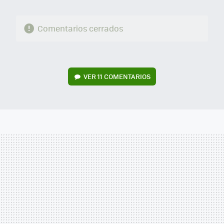
Comentarios cerrados
VER
11 COMENTARIOS