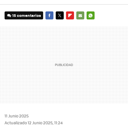
15 comentarios
FACEBOOK
TWITTER
FLIPBOARD
E-
WHATSAPP
MAIL
11 Junio 2025
Actualizado 12 Junio 2025, 11:24