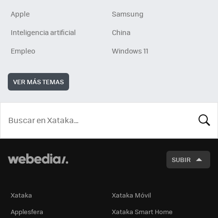
Apple
Samsung
Inteligencia artificial
China
Empleo
Windows 11
VER MÁS TEMAS
BUSCA
SUBIR
Xataka
Xataka Móvil
Applesfera
Xataka Smart Home