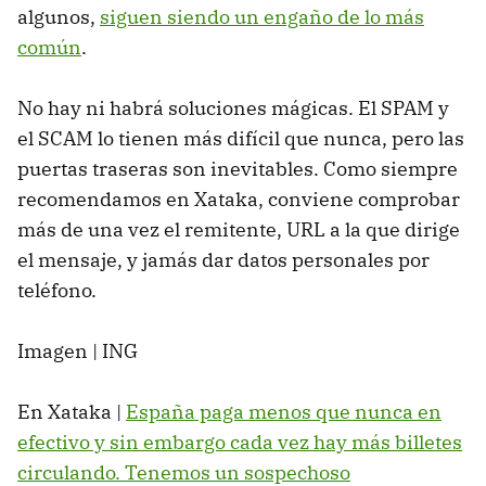
algunos,
siguen siendo un engaño de lo más
común
.
No hay ni habrá soluciones mágicas. El SPAM y
el SCAM lo tienen más difícil que nunca, pero las
puertas traseras son inevitables. Como siempre
recomendamos en Xataka, conviene comprobar
más de una vez el remitente, URL a la que dirige
el mensaje, y jamás dar datos personales por
teléfono.
Imagen | ING
En Xataka |
España paga menos que nunca en
efectivo y sin embargo cada vez hay más billetes
circulando. Tenemos un sospechoso