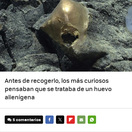
Antes de recogerlo, los más curiosos
pensaban que se trataba de un huevo
alienígena
5 comentarios
FACEBOOK
TWITTER
FLIPBOARD
E-
WHATSAPP