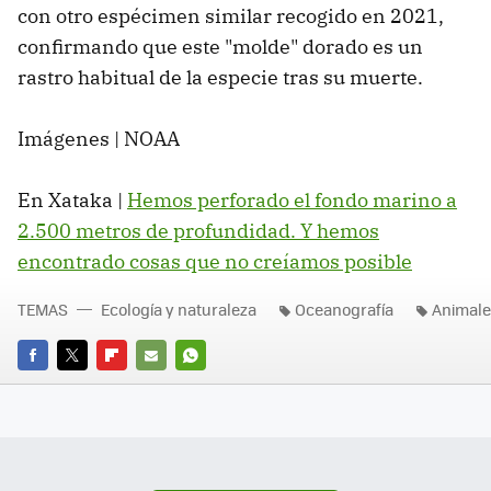
con otro espécimen similar recogido en 2021,
confirmando que este "molde" dorado es un
rastro habitual de la especie tras su muerte.
Imágenes | NOAA
En Xataka |
Hemos perforado el fondo marino a
2.500 metros de profundidad. Y hemos
encontrado cosas que no creíamos posible
TEMAS
Ecología y naturaleza
Oceanografía
Animal
FACEBOOK
TWITTER
FLIPBOARD
E-
WHATSAPP
MAIL