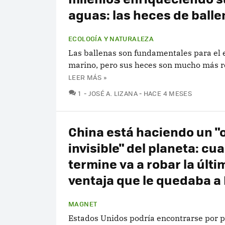
aguas: las heces de balle
ECOLOGÍA Y NATURALEZA
Las ballenas son fundamentales para el
marino, pero sus heces son mucho más r
LEER MÁS »
COMENTARIOS
1
JOSÉ A. LIZANA
HACE 4 MESES
China está haciendo un 
invisible" del planeta: cu
termine va a robar la últi
ventaja que le quedaba a
MAGNET
Estados Unidos podría encontrarse por 