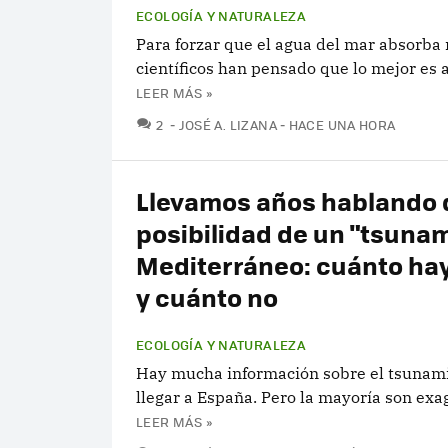
ECOLOGÍA Y NATURALEZA
Para forzar que el agua del mar absorba
científicos han pensado que lo mejor es a
LEER MÁS »
COMENTARIOS
2
JOSÉ A. LIZANA
HACE UNA HORA
Llevamos años hablando d
posibilidad de un "tsunam
Mediterráneo: cuánto hay
y cuánto no
ECOLOGÍA Y NATURALEZA
Hay mucha información sobre el tsunami
llegar a España. Pero la mayoría son exa
LEER MÁS »