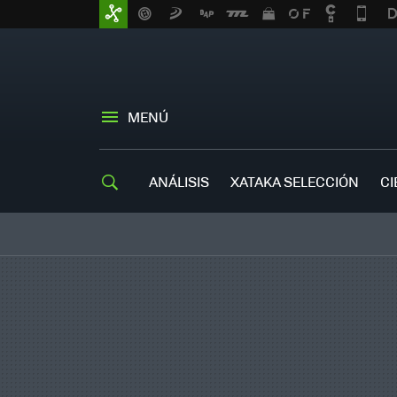
MENÚ
ANÁLISIS
XATAKA SELECCIÓN
CI