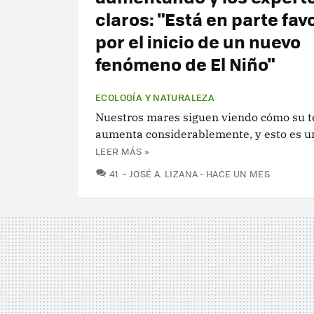
claros: "Está en parte fav
por el inicio de un nuevo
fenómeno de El Niño"
ECOLOGÍA Y NATURALEZA
Nuestros mares siguen viendo cómo su 
aumenta considerablemente, y esto es u
LEER MÁS »
COMENTARIOS
41
JOSÉ A. LIZANA
HACE UN MES