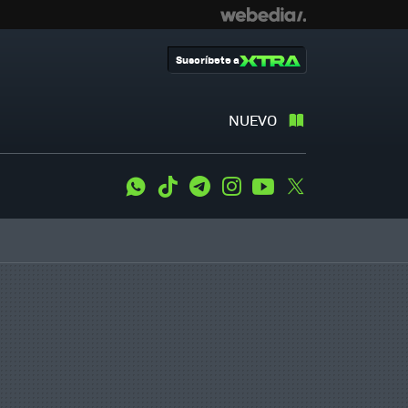
Suscríbete a
NUEVO
WhatsApp
Tiktok
Telegram
Instagram
Youtube
Twitter