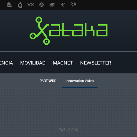
ENCIA
MOVILIDAD
MAGNET
NEWSLETTER
PARTNERS
Innovación Volvo