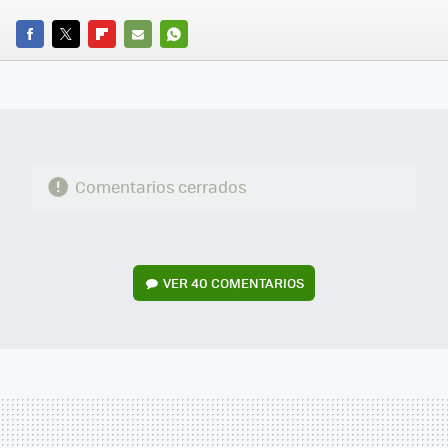
FACEBOOK
TWITTER
FLIPBOARD
E-
WHATSAPP
MAIL
Comentarios cerrados
VER
40 COMENTARIOS