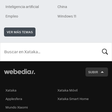
Inteligencia artificial
China
Empleo
Windows 11
VER MÁS TEMAS
BUSCA
SUBIR
Xataka
Xataka Móvil
Applesfera
Xataka Smart Home
Mundo Xiaomi