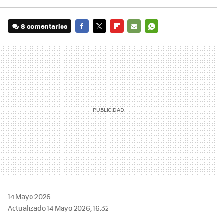
8 comentarios
FACEBOOK
TWITTER
FLIPBOARD
E-
WHATSAPP
MAIL
14 Mayo 2026
Actualizado 14 Mayo 2026, 16:32