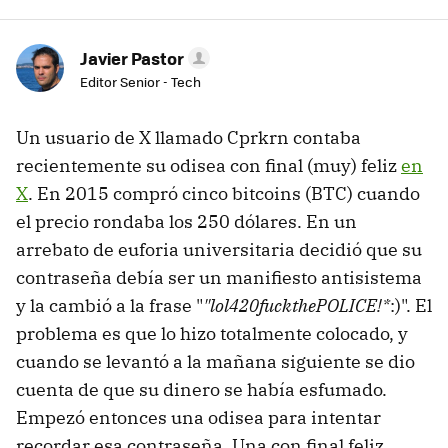
Javier Pastor
Editor Senior - Tech
Un usuario de X llamado Cprkrn contaba
recientemente su odisea con final (muy) feliz
en
X
. En 2015 compró cinco bitcoins (BTC) cuando
el precio rondaba los 250 dólares. En un
arrebato de euforia universitaria decidió que su
contraseña debía ser un manifiesto antisistema
y la cambió a la frase "
"lol420fuckthePOLICE!*
:)". El
problema es que lo hizo totalmente colocado, y
cuando se levantó a la mañana siguiente se dio
cuenta de que su dinero se había esfumado.
Empezó entonces una odisea para intentar
recordar esa contraseña. Una con final feliz.