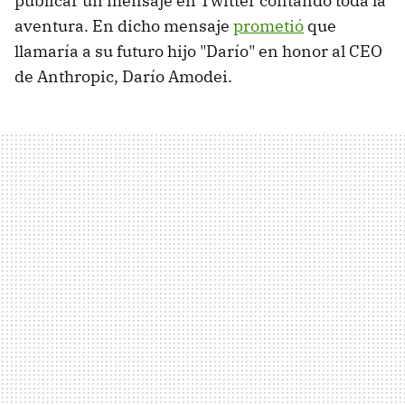
publicar un mensaje en Twitter contando toda la
aventura. En dicho mensaje
prometió
que
llamaría a su futuro hijo "Darío" en honor al CEO
de Anthropic, Darío Amodei.